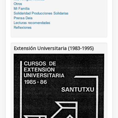
Otros
Mi Familia
Solidaridad Producciones Solidarias
Prensa Deia
Lecturas recomendadas
Reflexiones
Extensión Universitaria (1983-1995)