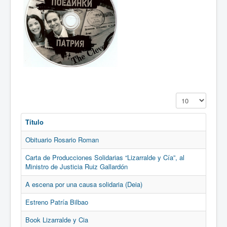
Cantidad a mostr
Título
Obituario Rosario Roman
Carta de Producciones Solidarias “Lizarralde y Cía”, al
Ministro de Justicia Ruiz Gallardón
A escena por una causa solidaria (Deia)
Estreno Patría Bilbao
Book Lizarralde y Cia