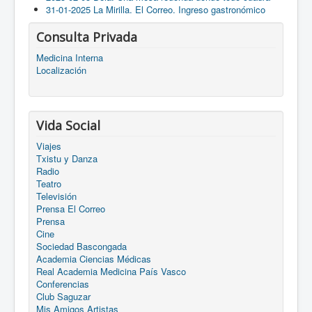
31-01-2025 La Mirilla. El Correo. Ingreso gastronómico
Consulta Privada
Medicina Interna
Localización
Vida Social
Viajes
Txistu y Danza
Radio
Teatro
Televisión
Prensa El Correo
Prensa
Cine
Sociedad Bascongada
Academia Ciencias Médicas
Real Academia Medicina País Vasco
Conferencias
Club Saguzar
Mis Amigos Artistas