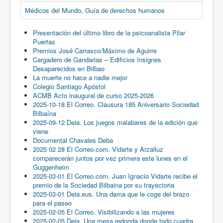
Médicos del Mundo, Guía de derechos humanos
Presentación del último libro de la psicoanalista Pilar
Puertas
Premios José Carrasco/Máximo de Aguirre
Cargadero de Gandarias – Edificios Insignes
Desaparecidos en Bilbao
La muerte no hace a nadie mejor
Colegio Santiago Apóstol
ACMB Acto inaugural de curso 2025-2026
2025-10-18 El Correo. Clausura 185 Aniversario Sociedad
Bilbaína
2025-09-12 Deia. Los juegos malabares de la edición que
viene
Documental Chavales Deba
2025 02 28 El Correo.com. Vidarte y Arzalluz
comparecerán juntos por vez primera este lunes en el
Guggenheim
2025-03-01 El Correo.com. Juan Ignacio Vidarte recibe el
premio de la Sociedad Bilbaina por su trayectoria
2025-03-01 Deia.eus. Una dama que le coge del brazo
para el paseo
2025-02-05 El Correo. Visibilizando a las mujeres
2025-02-05 Deia. Una mesa redonda donde todo cuadra