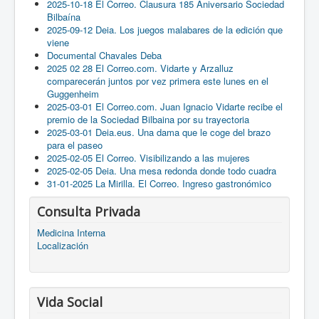
2025-10-18 El Correo. Clausura 185 Aniversario Sociedad
Bilbaína
2025-09-12 Deia. Los juegos malabares de la edición que
viene
Documental Chavales Deba
2025 02 28 El Correo.com. Vidarte y Arzalluz
comparecerán juntos por vez primera este lunes en el
Guggenheim
2025-03-01 El Correo.com. Juan Ignacio Vidarte recibe el
premio de la Sociedad Bilbaina por su trayectoria
2025-03-01 Deia.eus. Una dama que le coge del brazo
para el paseo
2025-02-05 El Correo. Visibilizando a las mujeres
2025-02-05 Deia. Una mesa redonda donde todo cuadra
31-01-2025 La Mirilla. El Correo. Ingreso gastronómico
Consulta Privada
Medicina Interna
Localización
Vida Social