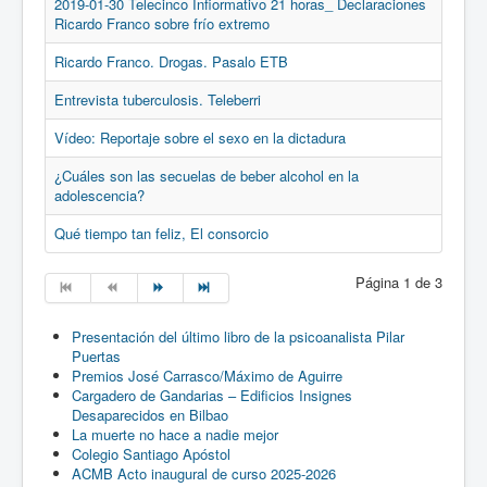
2019-01-30 Telecinco Infiormativo 21 horas_ Declaraciones
Ricardo Franco sobre frío extremo
Ricardo Franco. Drogas. Pasalo ETB
Entrevista tuberculosis. Teleberri
Vídeo: Reportaje sobre el sexo en la dictadura
¿Cuáles son las secuelas de beber alcohol en la
adolescencia?
Qué tiempo tan feliz, El consorcio
Página 1 de 3
Presentación del último libro de la psicoanalista Pilar
Puertas
Premios José Carrasco/Máximo de Aguirre
Cargadero de Gandarias – Edificios Insignes
Desaparecidos en Bilbao
La muerte no hace a nadie mejor
Colegio Santiago Apóstol
ACMB Acto inaugural de curso 2025-2026