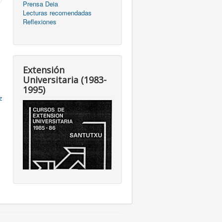
Prensa Deia
Lecturas recomendadas
Reflexiones
Extensión
Universitaria (1983-
1995)
z