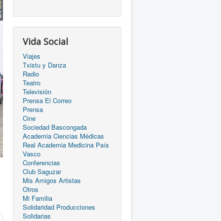
Vida Social
Viajes
Txistu y Danza
Radio
Teatro
Televisión
Prensa El Correo
Prensa
Cine
Sociedad Bascongada
Academia Ciencias Médicas
Real Academia Medicina País
Vasco
Conferencias
Club Saguzar
Mis Amigos Artistas
Otros
Mi Familia
Solidaridad Producciones
Solidarias