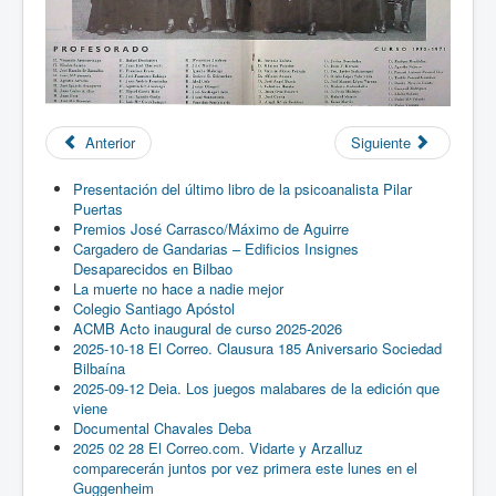
Anterior
Siguiente
Presentación del último libro de la psicoanalista Pilar
Puertas
Premios José Carrasco/Máximo de Aguirre
Cargadero de Gandarias – Edificios Insignes
Desaparecidos en Bilbao
La muerte no hace a nadie mejor
Colegio Santiago Apóstol
ACMB Acto inaugural de curso 2025-2026
2025-10-18 El Correo. Clausura 185 Aniversario Sociedad
Bilbaína
2025-09-12 Deia. Los juegos malabares de la edición que
viene
Documental Chavales Deba
2025 02 28 El Correo.com. Vidarte y Arzalluz
comparecerán juntos por vez primera este lunes en el
Guggenheim