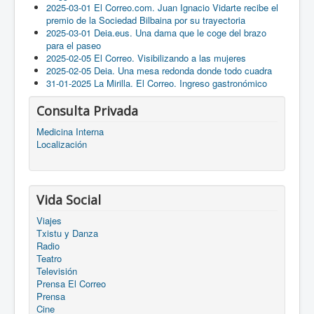
2025-03-01 El Correo.com. Juan Ignacio Vidarte recibe el
premio de la Sociedad Bilbaina por su trayectoria
2025-03-01 Deia.eus. Una dama que le coge del brazo
para el paseo
2025-02-05 El Correo. Visibilizando a las mujeres
2025-02-05 Deia. Una mesa redonda donde todo cuadra
31-01-2025 La Mirilla. El Correo. Ingreso gastronómico
Consulta Privada
Medicina Interna
Localización
Vida Social
Viajes
Txistu y Danza
Radio
Teatro
Televisión
Prensa El Correo
Prensa
Cine