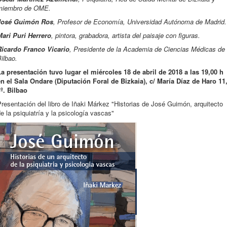
miembro de OME.
José Guimón Ros
, Profesor de Economía, Universidad Autónoma de Madrid.
Mari Puri Herrero
, pintora, grabadora, artista del paisaje con figuras.
Ricardo Franco Vicario
, Presidente de la Academia de Ciencias Médicas de
ilbao.
La presentación tuvo lugar el miércoles 18 de abril de 2018 a las 19,00 h
en el Sala Ondare (Diputación Foral de Bizkaia), c/ María Díaz de Haro 11
º. Bilbao
resentación del libro de Iñaki Márkez "Historias de José Guimón, arquitecto
e la psiquiatría y la psicología vascas"