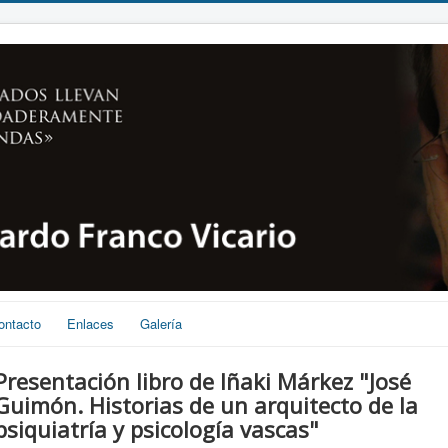
ontacto
Enlaces
Galería
Presentación libro de Iñaki Márkez "José
Guimón. Historias de un arquitecto de la
psiquiatría y psicología vascas"