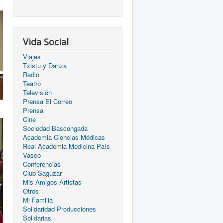
Vida Social
Viajes
Txistu y Danza
Radio
Teatro
Televisión
Prensa El Correo
Prensa
Cine
Sociedad Bascongada
Academia Ciencias Médicas
Real Academia Medicina País
Vasco
Conferencias
Club Saguzar
Mis Amigos Artistas
Otros
Mi Familia
Solidaridad Producciones
Solidarias