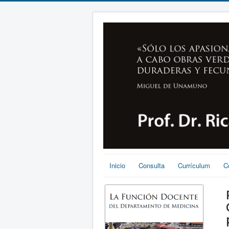
Inicio
Consulta
Currículum
C