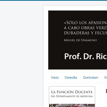
Inicio
Consulta
Currículum
C