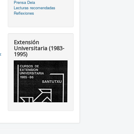
Prensa Deia
Lecturas recomendadas
Reflexiones
Extensión
Universitaria (1983-
1995)
z