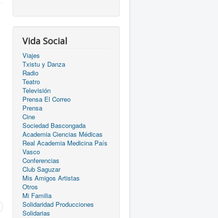
Vida Social
Viajes
Txistu y Danza
Radio
Teatro
Televisión
Prensa El Correo
Prensa
Cine
Sociedad Bascongada
Academia Ciencias Médicas
Real Academia Medicina País
Vasco
Conferencias
Club Saguzar
Mis Amigos Artistas
Otros
Mi Familia
Solidaridad Producciones
Solidarias