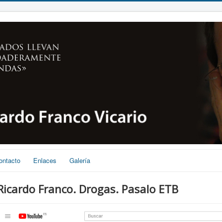
ontacto
Enlaces
Galería
Ricardo Franco. Drogas. Pasalo ETB